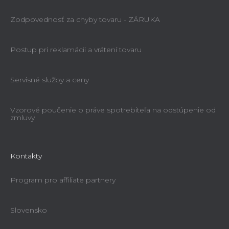
Zodpovednosť za chyby tovaru - ZÁRUKA
Postup pri reklamácii a vrátení tovaru
Servisné služby a ceny
Vzorové poučenie o práve spotrebiteľa na odstúpenie od
zmluvy
Kontakty
Program pro affiliate partnery
Slovensko