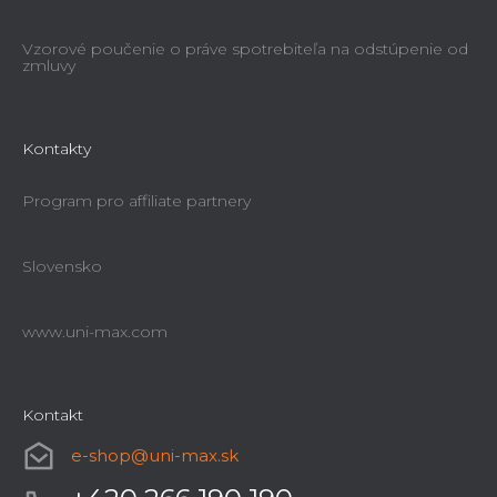
Vzorové poučenie o práve spotrebiteľa na odstúpenie od
zmluvy
Kontakty
Program pro affiliate partnery
Slovensko
www.uni-max.com
Kontakt
e-shop
@
uni-max.sk