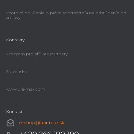
Vzorové poučenie o práve spotrebiteľa na odstúpenie od
zmluvy
Kontakty
Program pro affiliate partnery
Slovensko
www.uni-max.com
Kontakt
e-shop
@
uni-max.sk