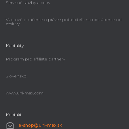
Servisné služby a ceny
Vzorové poučenie o práve spotrebiteľa na odstúpenie od
zmluvy
Kontakty
Program pro affiliate partnery
Slovensko
www.uni-max.com
Kontakt
e-shop
@
uni-max.sk