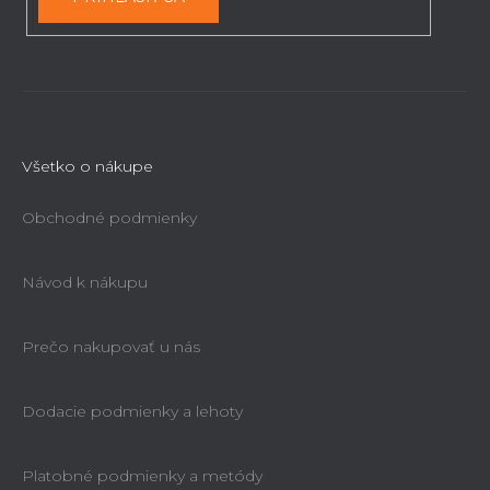
i
s
u
Všetko o nákupe
Obchodné podmienky
Návod k nákupu
Prečo nakupovať u nás
Dodacie podmienky a lehoty
Platobné podmienky a metódy