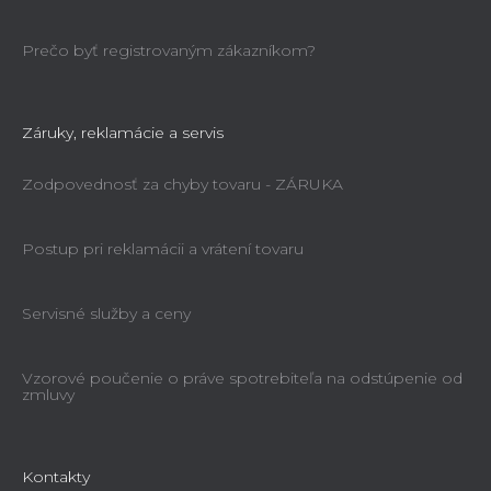
Prečo byť registrovaným zákazníkom?
Záruky, reklamácie a servis
Zodpovednosť za chyby tovaru - ZÁRUKA
Postup pri reklamácii a vrátení tovaru
Servisné služby a ceny
Vzorové poučenie o práve spotrebiteľa na odstúpenie od
zmluvy
Kontakty