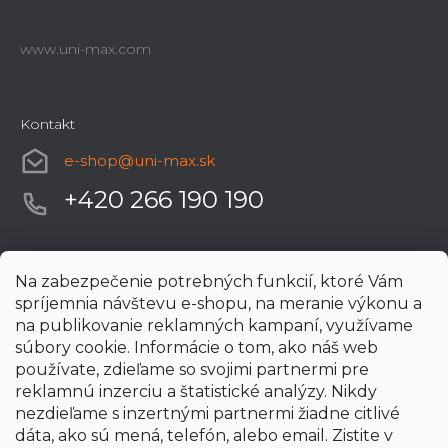
www.uni-max.com
Kontakt
e-shop
@
uni-max.sk
+420 266 190 190
Na zabezpečenie potrebných funkcií, ktoré Vám
spríjemnia návštevu e-shopu, na meranie výkonu a
na publikovanie reklamných kampaní, využívame
súbory cookie. Informácie o tom, ako náš web
používate, zdieľame so svojimi partnermi pre
reklamnú inzerciu a štatistické analýzy. Nikdy
nezdieľame s inzertnými partnermi žiadne citlivé
dáta, ako sú mená, telefón, alebo email. Zistite v