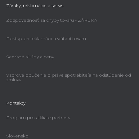
Záruky, reklamácie a servis
Zodpovednosť za chyby tovaru - ZÁRUKA
Postup pri reklamácii a vrátení tovaru
Servisné služby a ceny
Vzorové poučenie o práve spotrebiteľa na odstúpenie od
zmluvy
Kontakty
Program pro affiliate partnery
Slovensko