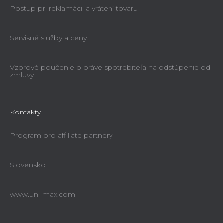
Postup pri reklamácii a vrátení tovaru
Servisné služby a ceny
Vzorové poučenie o práve spotrebiteľa na odstúpenie od
zmluvy
Kontakty
Program pro affiliate partnery
Slovensko
www.uni-max.com