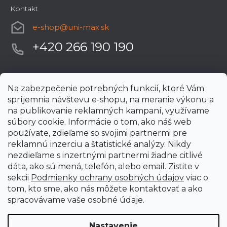
Kontakt
e-shop
@
uni-max.sk
+420 266 190 190
Na zabezpečenie potrebných funkcií, ktoré Vám
spríjemnia návštevu e-shopu, na meranie výkonu a
na publikovanie reklamných kampaní, využívame
súbory cookie. Informácie o tom, ako náš web
používate, zdieľame so svojimi partnermi pre
reklamnú inzerciu a štatistické analýzy. Nikdy
nezdieľame s inzertnými partnermi žiadne citlivé
dáta, ako sú mená, telefón, alebo email. Zistite v
sekcii
Podmienky ochrany osobných údajov
viac o
tom, kto sme, ako nás môžete kontaktovať a ako
spracovávame vaše osobné údaje.
Nastavenie