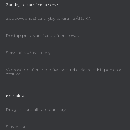
Záruky, reklamácie a servis
Zodpovednosť za chyby tovaru - ZÁRUKA
Postup pri reklamácii a vrátení tovaru
Servisné služby a ceny
Vzorové poučenie o práve spotrebiteľa na odstúpenie od
zmluvy
Kontakty
Program pro affiliate partnery
Slovensko