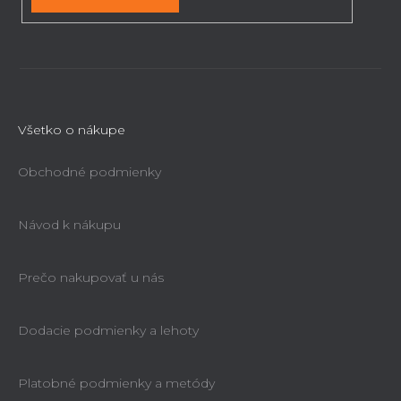
s
u
Všetko o nákupe
Obchodné podmienky
Návod k nákupu
Prečo nakupovať u nás
Dodacie podmienky a lehoty
Platobné podmienky a metódy