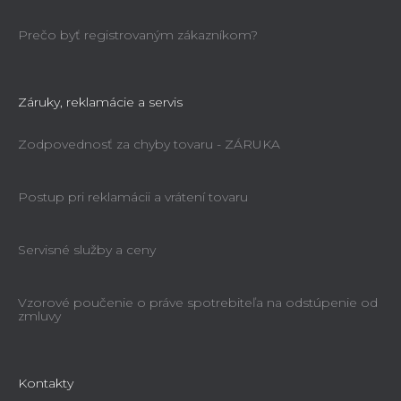
Prečo byť registrovaným zákazníkom?
Záruky, reklamácie a servis
Zodpovednosť za chyby tovaru - ZÁRUKA
Postup pri reklamácii a vrátení tovaru
Servisné služby a ceny
Vzorové poučenie o práve spotrebiteľa na odstúpenie od
zmluvy
Kontakty