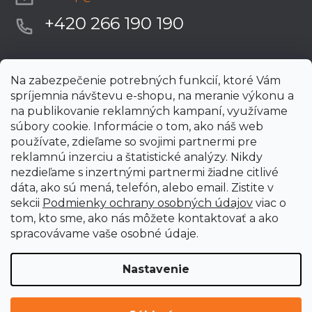
+420 266 190 190
Na zabezpečenie potrebných funkcií, ktoré Vám
spríjemnia návštevu e-shopu, na meranie výkonu a
na publikovanie reklamných kampaní, využívame
súbory cookie. Informácie o tom, ako náš web
používate, zdieľame so svojimi partnermi pre
reklamnú inzerciu a štatistické analýzy. Nikdy
nezdieľame s inzertnými partnermi žiadne citlivé
dáta, ako sú mená, telefón, alebo email. Zistite v
sekcii
Podmienky ochrany osobných údajov
viac o
tom, kto sme, ako nás môžete kontaktovať a ako
spracovávame vaše osobné údaje.
Nastavenie
Vytvoril Shoptet Premium
Copyright 2026
uni-max.sk
. Všetky práva vyhradené.
Upraviť