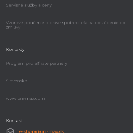
Servisné služby a ceny
Vzorové poučenie o práve spotrebiteľa na odstúpenie od
zmluvy
Kontakty
Program pro affiliate partnery
Slovensko
www.uni-max.com
Kontakt
e-shop
@
uni-max.sk