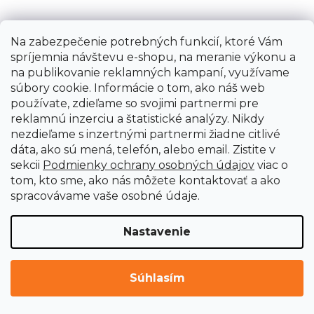
Na zabezpečenie potrebných funkcií, ktoré Vám
spríjemnia návštevu e-shopu, na meranie výkonu a
na publikovanie reklamných kampaní, využívame
súbory cookie. Informácie o tom, ako náš web
používate, zdieľame so svojimi partnermi pre
reklamnú inzerciu a štatistické analýzy. Nikdy
nezdieľame s inzertnými partnermi žiadne citlivé
dáta, ako sú mená, telefón, alebo email. Zistite v
sekcii
Podmienky ochrany osobných údajov
viac o
tom, kto sme, ako nás môžete kontaktovať a ako
spracovávame vaše osobné údaje.
Nastavenie
Súhlasím