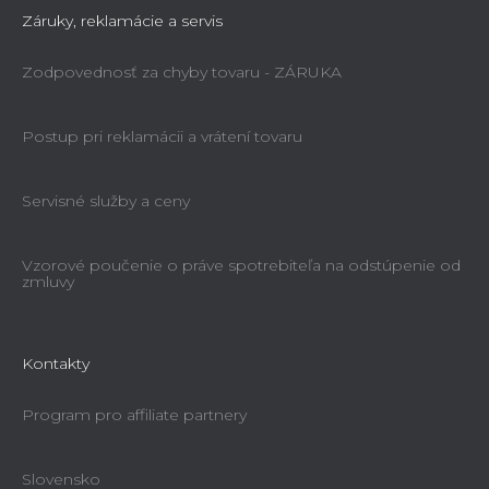
Záruky, reklamácie a servis
Zodpovednosť za chyby tovaru - ZÁRUKA
Postup pri reklamácii a vrátení tovaru
Servisné služby a ceny
Vzorové poučenie o práve spotrebiteľa na odstúpenie od
zmluvy
Kontakty
Program pro affiliate partnery
Slovensko