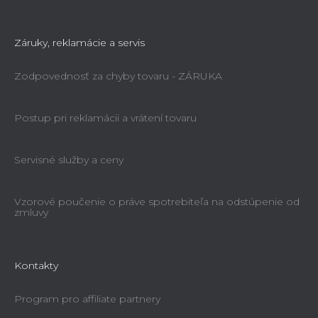
Záruky, reklamácie a servis
Zodpovednosť za chyby tovaru - ZÁRUKA
Postup pri reklamácii a vrátení tovaru
Servisné služby a ceny
Vzorové poučenie o práve spotrebiteľa na odstúpenie od
zmluvy
Kontakty
Program pro affiliate partnery