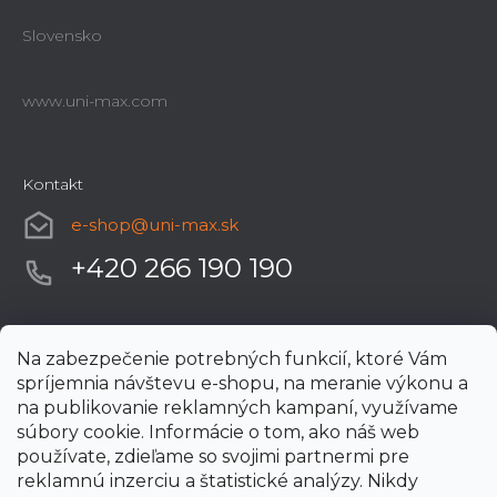
Slovensko
www.uni-max.com
Kontakt
e-shop
@
uni-max.sk
+420 266 190 190
Na zabezpečenie potrebných funkcií, ktoré Vám
spríjemnia návštevu e-shopu, na meranie výkonu a
na publikovanie reklamných kampaní, využívame
súbory cookie. Informácie o tom, ako náš web
používate, zdieľame so svojimi partnermi pre
reklamnú inzerciu a štatistické analýzy. Nikdy