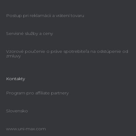
Postup pri reklamácii a vrátení tovaru
Servisné služby a ceny
Vzorové poučenie o práve spotrebiteľa na odstúpenie od
zmluvy
Kontakty
Program pro affiliate partnery
Slovensko
www.uni-max.com