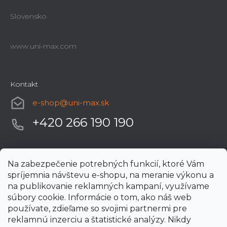
Slovensko
www.uni-max.com
Kontakt
e-shop
@
uni-max.sk
+420 266 190 190
Na zabezpečenie potrebných funkcií, ktoré Vám
spríjemnia návštevu e-shopu, na meranie výkonu a
na publikovanie reklamných kampaní, využívame
súbory cookie. Informácie o tom, ako náš web
používate, zdieľame so svojimi partnermi pre
reklamnú inzerciu a štatistické analýzy. Nikdy