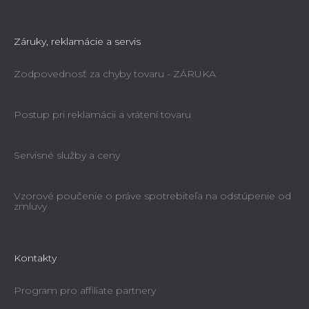
Záruky, reklamácie a servis
Zodpovednosť za chyby tovaru - ZÁRUKA
Postup pri reklamácii a vrátení tovaru
Servisné služby a ceny
Vzorové poučenie o práve spotrebiteľa na odstúpenie od
zmluvy
Kontakty
Program pro affiliate partnery