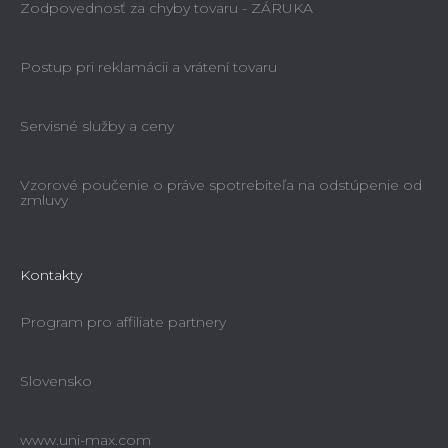
Zodpovednosť za chyby tovaru - ZÁRUKA
Postup pri reklamácii a vrátení tovaru
Servisné služby a ceny
Vzorové poučenie o práve spotrebiteľa na odstúpenie od
zmluvy
Kontakty
Program pro affiliate partnery
Slovensko
www.uni-max.com