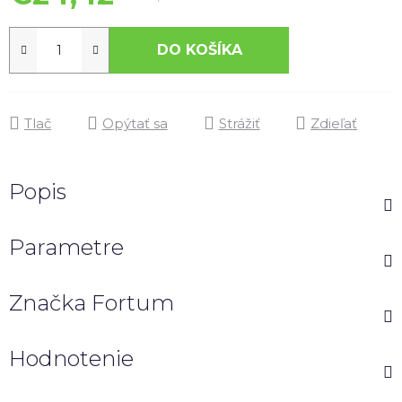
DO KOŠÍKA
Tlač
Opýtať sa
Strážiť
Zdieľať
Popis
Parametre
Značka
Fortum
Hodnotenie