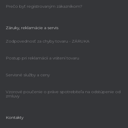
Prečo byť registrovaným zákazníkom?
Záruky, reklamácie a servis
Zodpovednosť za chyby tovaru - ZÁRUKA
Postup pri reklamácii a vrátení tovaru
Servisné služby a ceny
Vzorové poučenie o práve spotrebiteľa na odstúpenie od
zmluvy
Kontakty