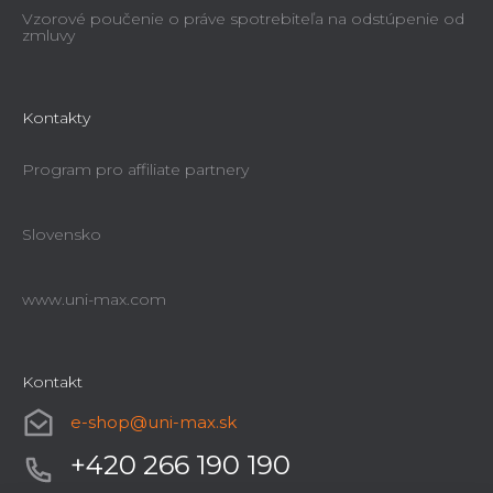
Vzorové poučenie o práve spotrebiteľa na odstúpenie od
zmluvy
Kontakty
Program pro affiliate partnery
Slovensko
www.uni-max.com
Kontakt
e-shop
@
uni-max.sk
+420 266 190 190