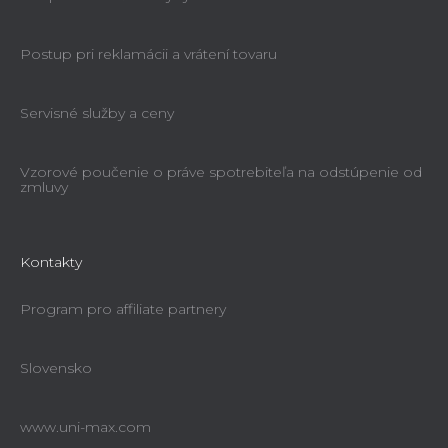
Postup pri reklamácii a vrátení tovaru
Servisné služby a ceny
Vzorové poučenie o práve spotrebiteľa na odstúpenie od
zmluvy
Kontakty
Program pro affiliate partnery
Slovensko
www.uni-max.com