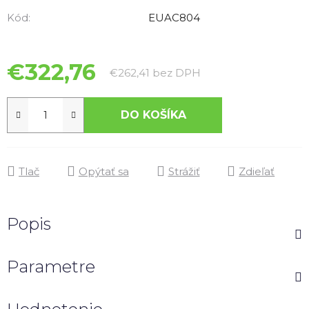
Kód:
EUAC804
€322,76
Jednotková cena:
€262,41 bez DPH
DO KOŠÍKA
Tlač
Opýtať sa
Strážiť
Zdieľať
Popis
Parametre