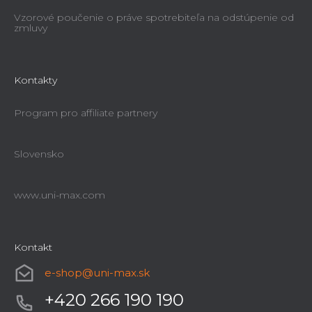
Vzorové poučenie o práve spotrebiteľa na odstúpenie od
zmluvy
Kontakty
Program pro affiliate partnery
Slovensko
www.uni-max.com
Kontakt
e-shop
@
uni-max.sk
+420 266 190 190