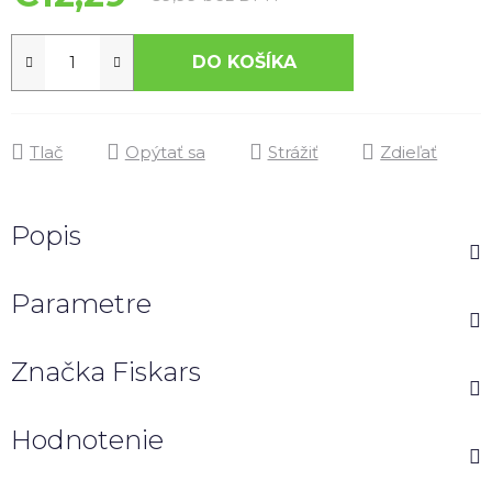
DO KOŠÍKA
Tlač
Opýtať sa
Strážiť
Zdieľať
Popis
Parametre
Značka
Fiskars
Hodnotenie