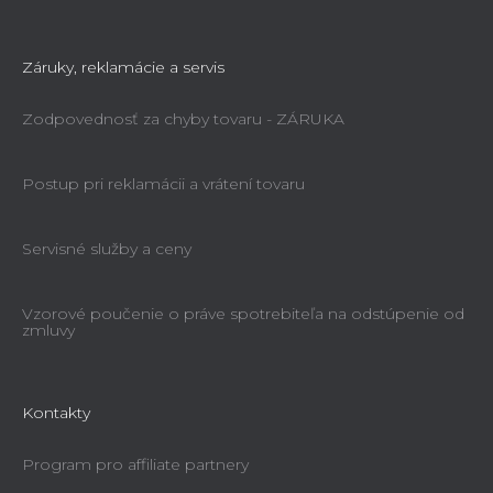
Záruky, reklamácie a servis
Zodpovednosť za chyby tovaru - ZÁRUKA
Postup pri reklamácii a vrátení tovaru
Servisné služby a ceny
Vzorové poučenie o práve spotrebiteľa na odstúpenie od
zmluvy
Kontakty
Program pro affiliate partnery