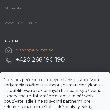
Slovensko
www.uni-max.com
Kontakt
e-shop
@
uni-max.sk
+420 266 190 190
Na zabezpečenie potrebných funkcií, ktoré Vám
spríjemnia návštevu e-shopu, na meranie výkonu a
na publikovanie reklamných kampaní, využívame
súbory cookie. Informácie o tom, ako náš web
používate, zdieľame so svojimi partnermi pre
reklamnú inzerciu a štatistické analýzy. Nikdy