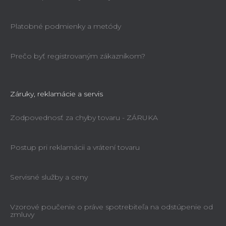
Platobné podmienky a metódy
Prečo byť registrovaným zákazníkom?
Záruky, reklamácie a servis
Zodpovednosť za chyby tovaru - ZÁRUKA
Postup pri reklamácii a vrátení tovaru
Servisné služby a ceny
Vzorové poučenie o práve spotrebiteľa na odstúpenie od
zmluvy