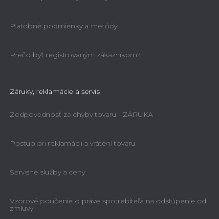
Platobné podmienky a metódy
Prečo byť registrovaným zákazníkom?
Záruky, reklamácie a servis
Zodpovednosť za chyby tovaru - ZÁRUKA
Postup pri reklamácii a vrátení tovaru
Servisné služby a ceny
Vzorové poučenie o práve spotrebiteľa na odstúpenie od
zmluvy