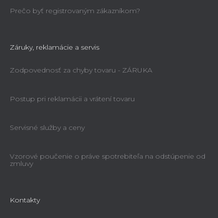
Prečo byť registrovaným zákazníkom?
Záruky, reklamácie a servis
Zodpovednosť za chyby tovaru - ZÁRUKA
Postup pri reklamácii a vrátení tovaru
Servisné služby a ceny
Vzorové poučenie o práve spotrebiteľa na odstúpenie od
zmluvy
Kontakty