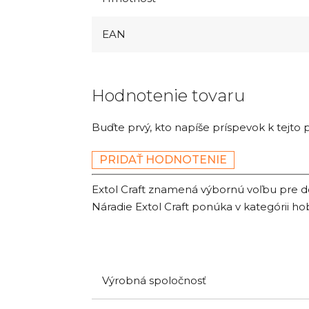
EAN
Hodnotenie tovaru
Buďte prvý, kto napíše príspevok k tejto 
PRIDAŤ HODNOTENIE
Extol Craft znamená výbornú voľbu pre do
Náradie Extol Craft ponúka v kategórii ho
Výrobná spoločnosť