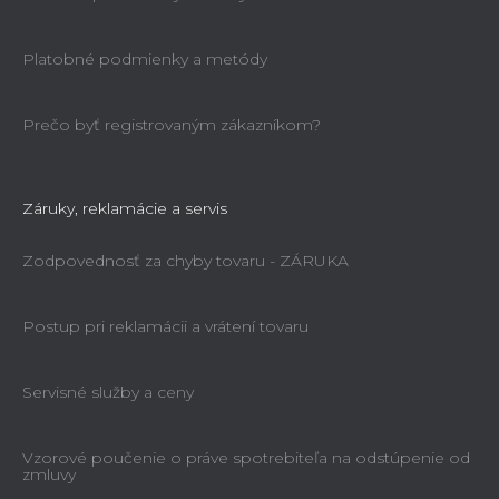
Platobné podmienky a metódy
Prečo byť registrovaným zákazníkom?
Záruky, reklamácie a servis
Zodpovednosť za chyby tovaru - ZÁRUKA
Postup pri reklamácii a vrátení tovaru
Servisné služby a ceny
Vzorové poučenie o práve spotrebiteľa na odstúpenie od
zmluvy