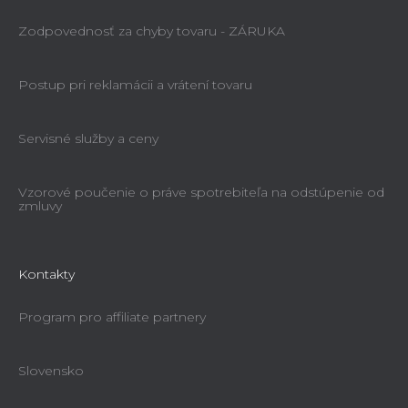
Zodpovednosť za chyby tovaru - ZÁRUKA
Postup pri reklamácii a vrátení tovaru
Servisné služby a ceny
Vzorové poučenie o práve spotrebiteľa na odstúpenie od
zmluvy
Kontakty
Program pro affiliate partnery
Slovensko