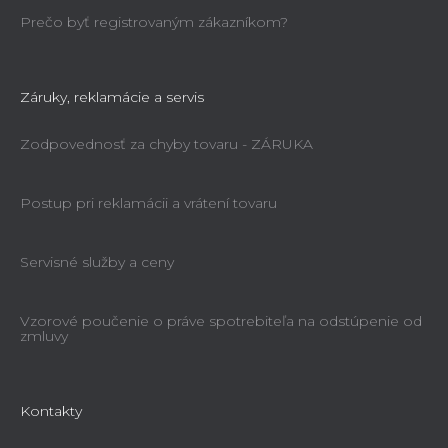
Prečo byť registrovaným zákazníkom?
Záruky, reklamácie a servis
Zodpovednosť za chyby tovaru - ZÁRUKA
Postup pri reklamácii a vrátení tovaru
Servisné služby a ceny
Vzorové poučenie o práve spotrebiteľa na odstúpenie od
zmluvy
Kontakty