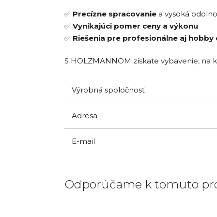
✅
Precízne spracovanie
a vysoká odolno
✅
Vynikajúci pomer ceny a výkonu
✅
Riešenia pre profesionálne aj hobby 
S HOLZMANNOM získate vybavenie, na ktor
Výrobná spoločnosť
Adresa
E-mail
Odporúčame k tomuto pr