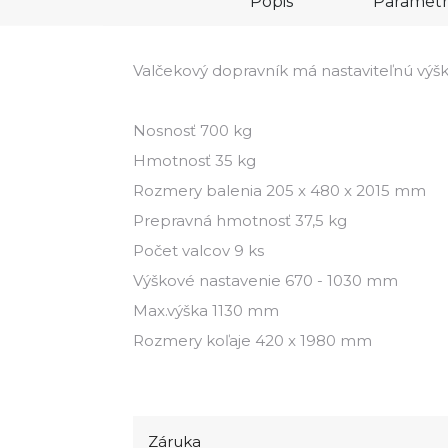
Popis
Paramet
Valčekový dopravník má nastaviteľnú výšk
Nosnosť 700 kg
Hmotnosť 35 kg
Rozmery balenia 205 x 480 x 2015 mm
Prepravná hmotnosť 37,5 kg
Počet valcov 9 ks
Výškové nastavenie 670 - 1030 mm
Max.výška 1130 mm
Rozmery koľaje 420 x 1980 mm
Záruka