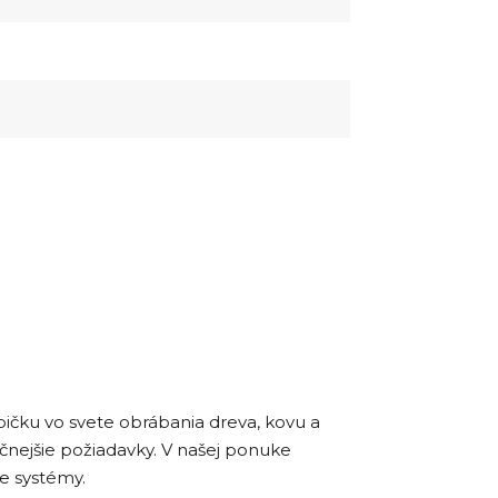
ičku vo svete obrábania dreva, kovu a
ročnejšie požiadavky. V našej ponuke
ie systémy.