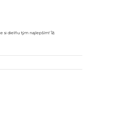
si dielňu tým najlepším! 🚀