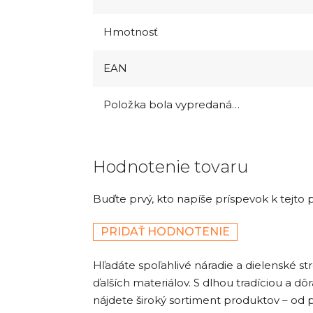
Hmotnosť
EAN
Položka bola vypredaná…
Hodnotenie tovaru
Buďte prvý, kto napíše príspevok k tejto 
PRIDAŤ HODNOTENIE
Hľadáte spoľahlivé náradie a dielenské st
ďalších materiálov. S dlhou tradíciou a dô
nájdete široký sortiment produktov – od p