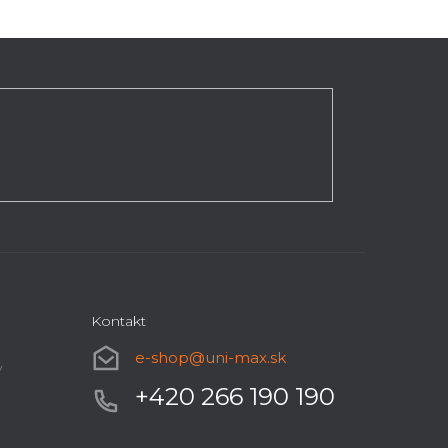
Kontakt
e-shop
@
uni-max.sk
y
+420 266 190 190