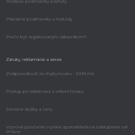
Dodacie podmienky a lehoty
Platobné podmienky a metódy
Prečo byť registrovaným zákazníkom?
Záruky, reklamácie a servis
Zodpovednosť za chyby tovaru - ZÁRUKA
Postup pri reklamácii a vrátení tovaru
Servisné služby a ceny
Vzorové poučenie o práve spotrebiteľa na odstúpenie od
zmluvy