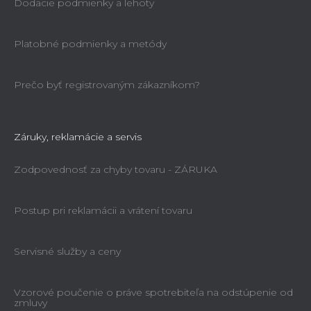
Dodacie podmienky a lehoty
Platobné podmienky a metódy
Prečo byť registrovaným zákazníkom?
Záruky, reklamácie a servis
Zodpovednosť za chyby tovaru - ZÁRUKA
Postup pri reklamácii a vrátení tovaru
Servisné služby a ceny
Vzorové poučenie o práve spotrebiteľa na odstúpenie od
zmluvy