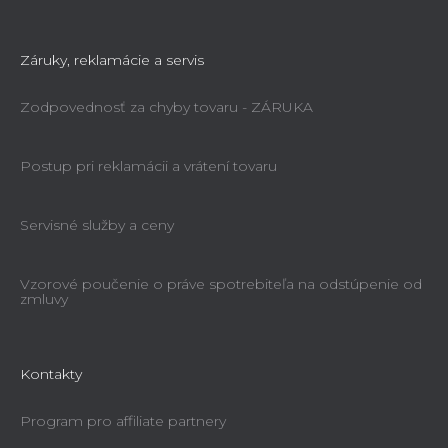
Záruky, reklamácie a servis
Zodpovednosť za chyby tovaru - ZÁRUKA
Postup pri reklamácii a vrátení tovaru
Servisné služby a ceny
Vzorové poučenie o práve spotrebiteľa na odstúpenie od
zmluvy
Kontakty
Program pro affiliate partnery