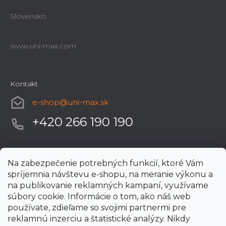
Slovensko
www.uni-max.com
Kontakt
e-shop
@
uni-max.sk
+420 266 190 190
Na zabezpečenie potrebných funkcií, ktoré Vám
spríjemnia návštevu e-shopu, na meranie výkonu a
na publikovanie reklamných kampaní, využívame
súbory cookie. Informácie o tom, ako náš web
používate, zdieľame so svojimi partnermi pre
reklamnú inzerciu a štatistické analýzy. Nikdy