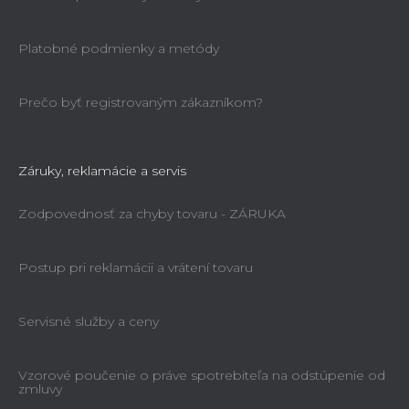
Platobné podmienky a metódy
Prečo byť registrovaným zákazníkom?
Záruky, reklamácie a servis
Zodpovednosť za chyby tovaru - ZÁRUKA
Postup pri reklamácii a vrátení tovaru
Servisné služby a ceny
Vzorové poučenie o práve spotrebiteľa na odstúpenie od
zmluvy