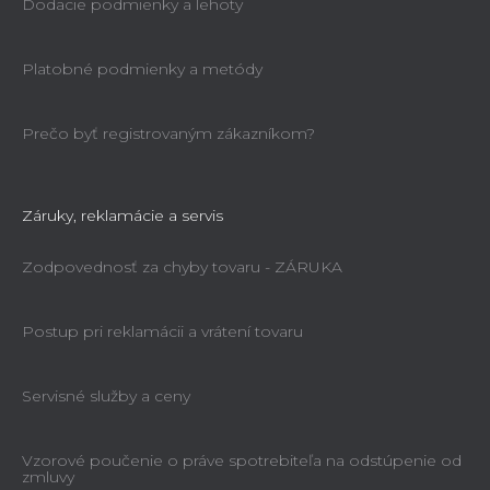
Dodacie podmienky a lehoty
Platobné podmienky a metódy
Prečo byť registrovaným zákazníkom?
Záruky, reklamácie a servis
Zodpovednosť za chyby tovaru - ZÁRUKA
Postup pri reklamácii a vrátení tovaru
Servisné služby a ceny
Vzorové poučenie o práve spotrebiteľa na odstúpenie od
zmluvy