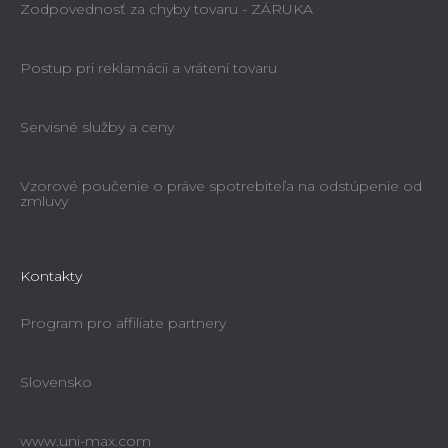
Zodpovednosť za chyby tovaru - ZÁRUKA
Postup pri reklamácii a vrátení tovaru
Servisné služby a ceny
Vzorové poučenie o práve spotrebiteľa na odstúpenie od
zmluvy
Kontakty
Program pro affiliate partnery
Slovensko
www.uni-max.com