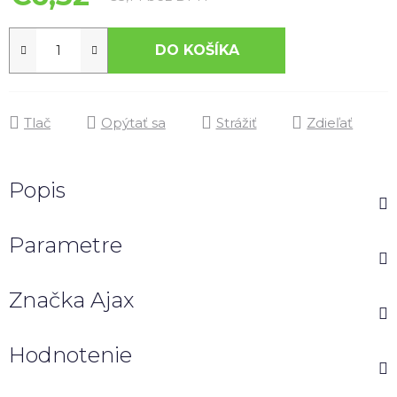
DO KOŠÍKA
Tlač
Opýtať sa
Strážiť
Zdieľať
Popis
Parametre
Značka
Ajax
Hodnotenie