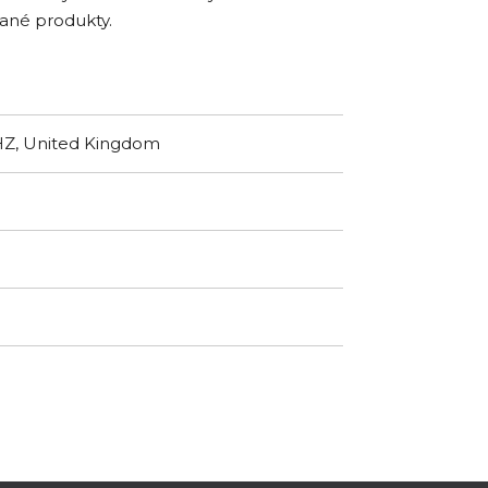
rané produkty.
8HZ, United Kingdom