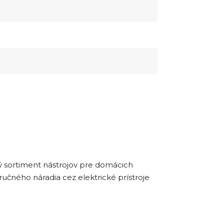
ký sortiment nástrojov pre domácich
ručného náradia cez elektrické prístroje