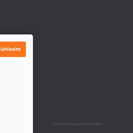
Súhlasím
Vytvoril Shoptet Premium