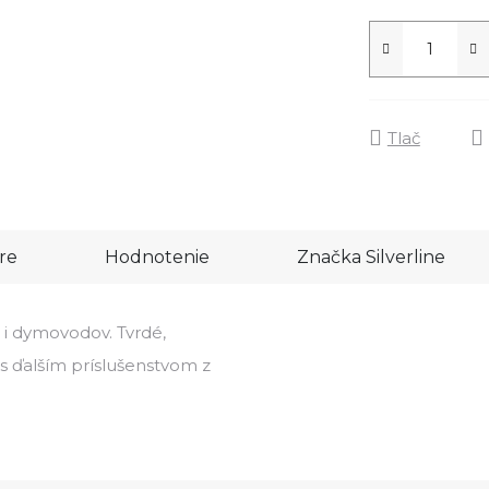
Tlač
re
Hodnotenie
Značka
Silverline
i dymovodov. Tvrdé,
 s ďalším príslušenstvom z