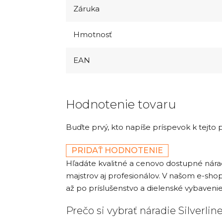
Záruka
Hmotnosť
EAN
Hodnotenie tovaru
Buďte prvý, kto napíše príspevok k tejto 
PRIDAŤ HODNOTENIE
Hľadáte kvalitné a cenovo dostupné nár
majstrov aj profesionálov. V našom e-shop
až po príslušenstvo a dielenské vybavenie
Prečo si vybrať náradie Silverlin