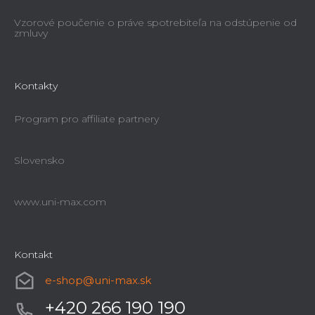
Vzorové poučenie o práve spotrebiteľa na odstúpenie od
zmluvy
Kontakty
Program pro affiliate partnery
Slovensko
www.uni-max.com
Kontakt
e-shop
@
uni-max.sk
+420 266 190 190