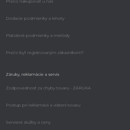
Prečo nakupovať u nás
Dodacie podmienky a lehoty
Platobné podmienky a metódy
Prečo byť registrovaným zákazníkom?
Záruky, reklamácie a servis
Zodpovednosť za chyby tovaru - ZÁRUKA
Postup pri reklamácii a vrátení tovaru
Servisné služby a ceny