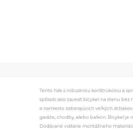
Tento hák s robustnou konštrukciou a sp
spôsob ako zavesiť bicykel na stenu bez n
a namiesto zaberajúcich veľkých držiakov
garáže, chodby, alebo balkón. Bicykel je
Dodávané vrátane montážneho materiálu