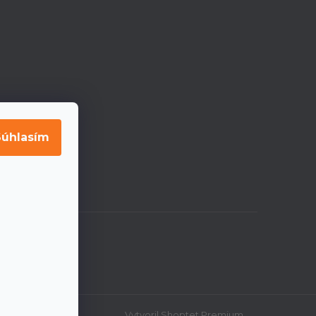
Súhlasím
Vytvoril Shoptet Premium