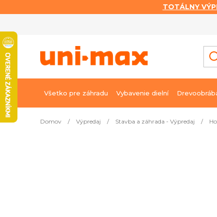
TOTÁLNY VÝP
Prejsť
na
obsah
Všetko pre záhradu
Vybavenie dielní
Drevoobráb
Domov
/
Výpredaj
/
Stavba a záhrada - Výpredaj
/
Ho