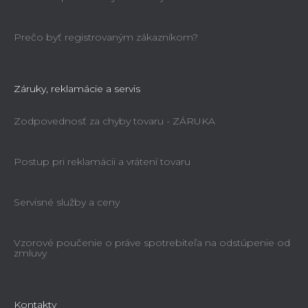
Prečo byť registrovaným zákazníkom?
Záruky, reklamácie a servis
Zodpovednosť za chyby tovaru - ZÁRUKA
Postup pri reklamácii a vrátení tovaru
Servisné služby a ceny
Vzorové poučenie o práve spotrebiteľa na odstúpenie od
zmluvy
Kontakty