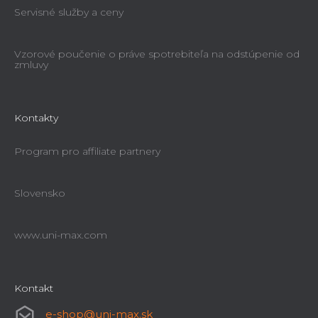
Servisné služby a ceny
Vzorové poučenie o práve spotrebiteľa na odstúpenie od
zmluvy
Kontakty
Program pro affiliate partnery
Slovensko
www.uni-max.com
Kontakt
e-shop
@
uni-max.sk