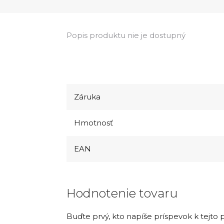
Popis produktu nie je dostupný
Záruka
Hmotnosť
EAN
Hodnotenie tovaru
Buďte prvý, kto napíše príspevok k tejto 