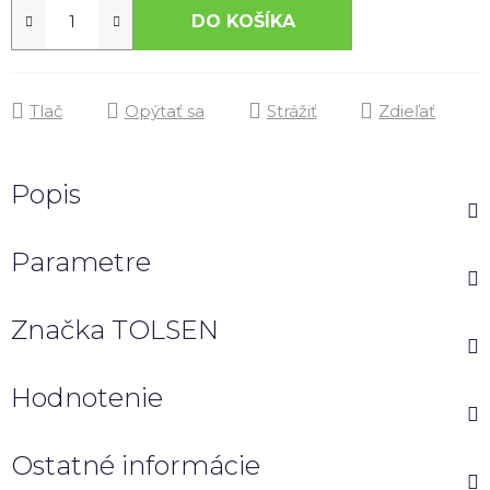
DO KOŠÍKA
Tlač
Opýtať sa
Strážiť
Zdieľať
Popis
Parametre
Značka
TOLSEN
Hodnotenie
Ostatné informácie