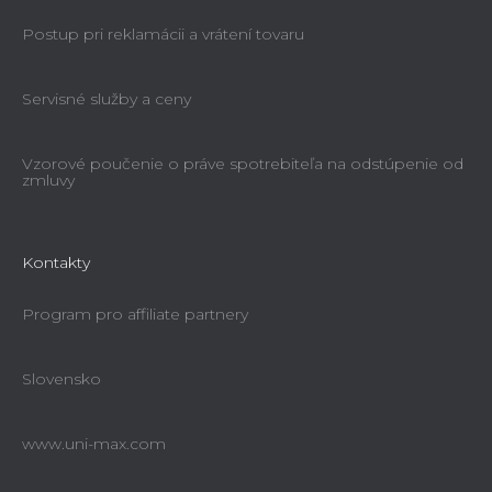
Postup pri reklamácii a vrátení tovaru
Servisné služby a ceny
Vzorové poučenie o práve spotrebiteľa na odstúpenie od
zmluvy
Kontakty
Program pro affiliate partnery
Slovensko
www.uni-max.com