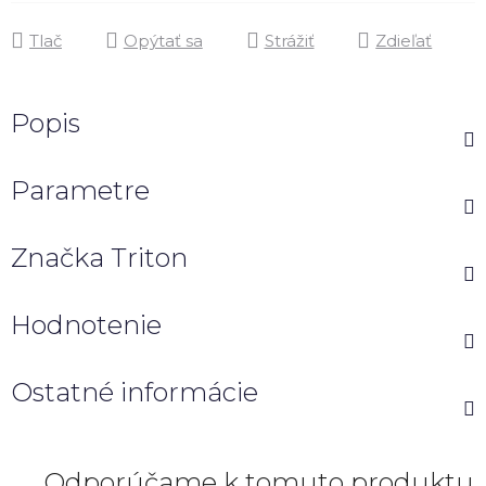
Tlač
Opýtať sa
Strážiť
Zdieľať
Popis
Parametre
Značka
Triton
Hodnotenie
Ostatné informácie
Odporúčame k tomuto produktu