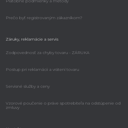
Platobné podmienky a metódy
Prečo byť registrovaným zákazníkom?
Záruky, reklamácie a servis
Zodpovednosť za chyby tovaru - ZÁRUKA
Postup pri reklamácii a vrátení tovaru
Servisné služby a ceny
Vzorové poučenie o práve spotrebiteľa na odstúpenie od
zmluvy