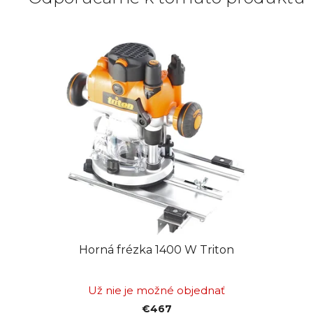
Horná frézka 1400 W Triton
Už nie je možné objednať
€467