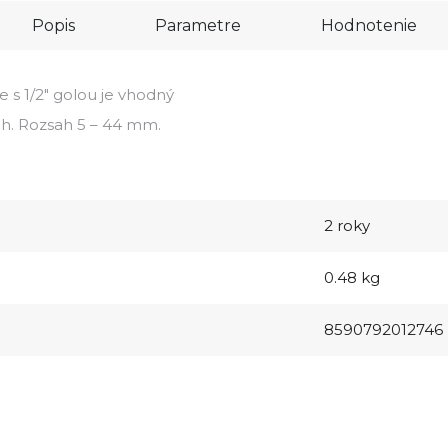
Popis
Parametre
Hodnotenie
e s 1/2" golou je vhodný
h. Rozsah 5 – 44 mm.
2 roky
0.48 kg
8590792012746