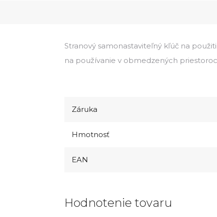
Stranový samonastaviteľný kľúč na použiti
na používanie v obmedzených priestoroc
Záruka
Hmotnosť
EAN
Hodnotenie tovaru