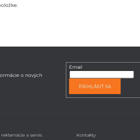
položke.
Email
nformácie o nových
PRIHLÁSIŤ SA
 reklamácie a servis
Kontakty