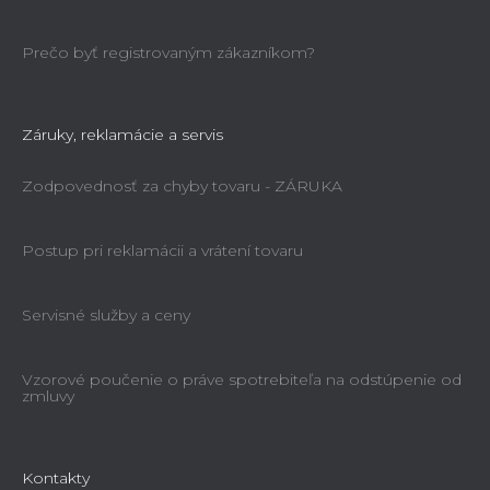
Prečo byť registrovaným zákazníkom?
Záruky, reklamácie a servis
Zodpovednosť za chyby tovaru - ZÁRUKA
Postup pri reklamácii a vrátení tovaru
Servisné služby a ceny
Vzorové poučenie o práve spotrebiteľa na odstúpenie od
zmluvy
Kontakty