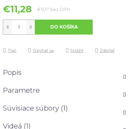
€11,28
Jednotková cena:
€9,17 bez DPH
DO KOŠÍKA
Tlač
Opýtať sa
Strážiť
Zdieľať
Popis
Parametre
Súvisiace súbory (1)
Videá (1)