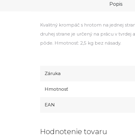
Popis
Kvalitný krompáč s hrotom na jednej str
druhej strane je určený na prácu v tvrdej 
pôde. Hmotnosť: 2,5 kg bez násady.
Záruka
Hmotnosť
EAN
Hodnotenie tovaru