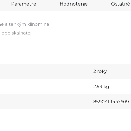
Parametre
Hodnotenie
Ostatné 
ane a tenkým klinom na
alebo skalnatej
2 roky
2.59 kg
8590419447609