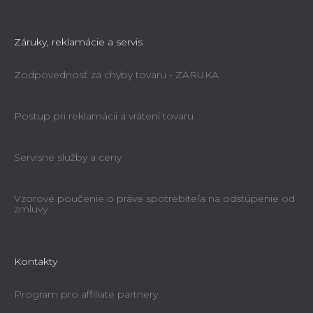
Záruky, reklamácie a servis
Zodpovednosť za chyby tovaru - ZÁRUKA
Postup pri reklamácii a vrátení tovaru
Servisné služby a ceny
Vzorové poučenie o práve spotrebiteľa na odstúpenie od
zmluvy
Kontakty
Program pro affiliate partnery