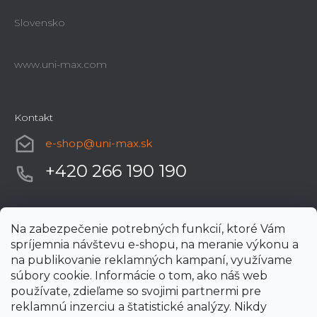
Slovensko
www.uni-max.com
Kontakt
e-shop
@
uni-max.sk
+420 266 190 190
Na zabezpečenie potrebných funkcií, ktoré Vám
spríjemnia návštevu e-shopu, na meranie výkonu a
na publikovanie reklamných kampaní, využívame
súbory cookie. Informácie o tom, ako náš web
používate, zdieľame so svojimi partnermi pre
reklamnú inzerciu a štatistické analýzy. Nikdy