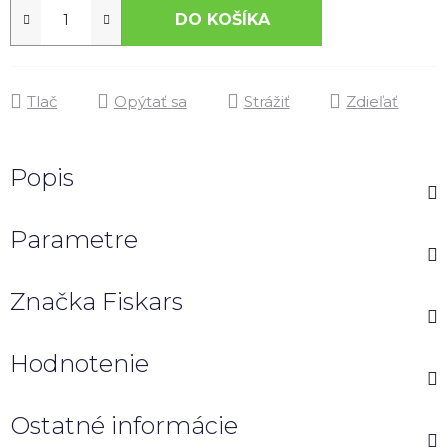
DO KOŠÍKA
Tlač
Opýtať sa
Strážiť
Zdieľať
Popis
Parametre
Značka
Fiskars
Hodnotenie
Ostatné informácie