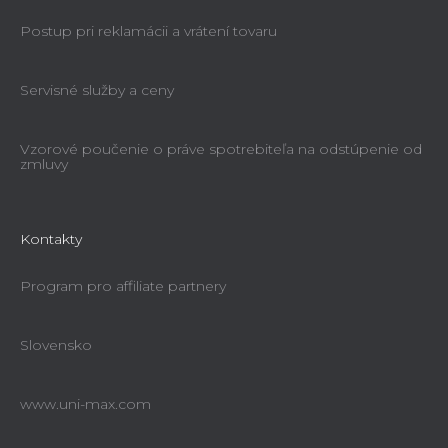
Postup pri reklamácii a vrátení tovaru
Servisné služby a ceny
Vzorové poučenie o práve spotrebiteľa na odstúpenie od
zmluvy
Kontakty
Program pro affiliate partnery
Slovensko
www.uni-max.com