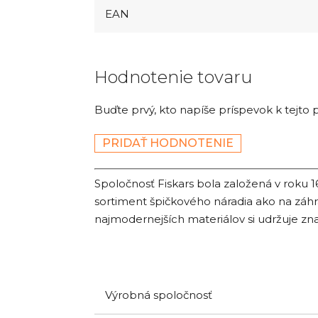
EAN
Hodnotenie tovaru
Buďte prvý, kto napíše príspevok k tejto 
PRIDAŤ HODNOTENIE
Spoločnosť Fiskars bola založená v roku 1
sortiment špičkového náradia ako na záhra
najmodernejších materiálov si udržuje zn
Výrobná spoločnosť