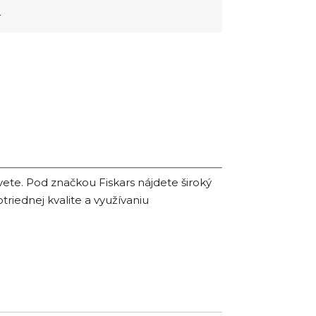
4
vete. Pod značkou Fiskars nájdete široký
riednej kvalite a využívaniu